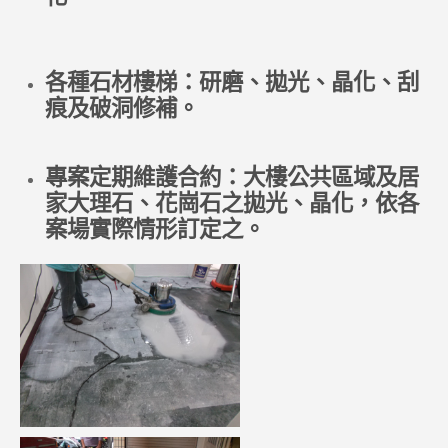
各種石材樓梯：研磨、拋光、晶化、刮
痕及破洞修補。
專案定期維護合約：大樓公共區域及居
家大理石、花崗石之拋光、晶化，依各
案場實際情形訂定之。